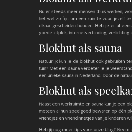
Nu er steeds meer mensen thuis werken, wordt
het wel zo fijn om een ruimte voor jezelf t
elkaar gescheiden houden. Heb je er al een
goede zitplek, internetverbinding, verlichtin
Blokhut als sauna
Natuurlijk kun je de blokhut ook gebruiken t
tuin? Met een sauna verbeter je je weerstand, 
een unieke sauna in Nederland. Door de natuurli
Blokhut als speelk
Naast een werkruimte en sauna kun je een blok
meteen al hun speelgoed bewaren op één plek
vriendjes en vriendinnetjes van je kinderen wille
Heb jij nog meer tips voor onze blog? Neem 