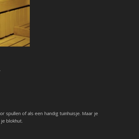
t
or spullen of als een handig tuinhuisje. Maar je
je blokhut.