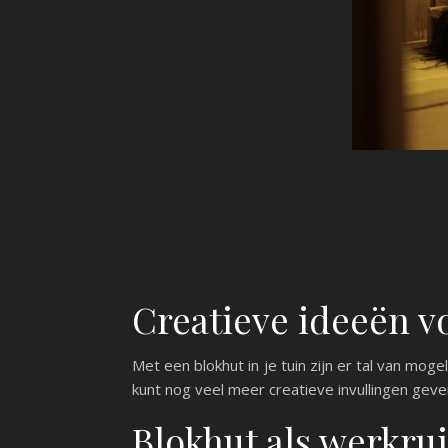
Creatieve ideeën v
Met een blokhut in je tuin zijn er tal van moge
kunt nog veel meer creatieve invullingen geven 
Blokhut als werkru