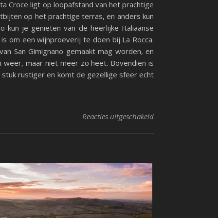
ta Croce ligt op loopafstand van het prachtige
bijten op het prachtige terras, en anders kun
no kun je genieten van de heerlijke Italiaanse
r is om een wijnproeverij te doen bij La Rocca.
ng van San Gimignano gemaakt mag worden, en
ooi weer, maar niet meer zo heet. Bovendien is
 stuk rustiger en komt de gezellige sfeer echt
voor Knus overnachte
Reacties uitgeschakeld