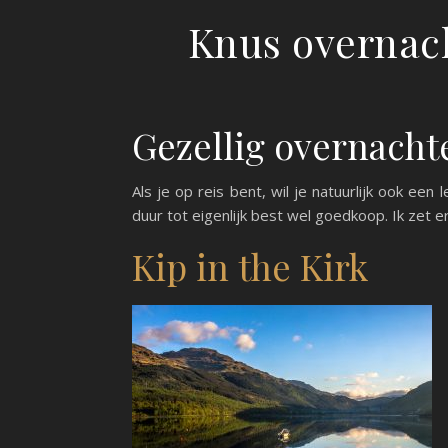
Knus overnach
Gezellig overnacht
Als je op reis bent, wil je natuurlijk ook ee
duur tot eigenlijk best wel goedkoop. Ik zet er
Kip in the Kirk