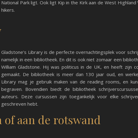
National Park ligt. Ook ligt Kip in the Kirk aan de West Highlan
hikers.
y
Gladstone’s Library is de perfecte overnachtingsplek voor schri
namelijk in een bibliotheek. En dit is ook niet zomaar een biblioth
William Gladstone. Hij was politicus in de UK, en heeft zijn c
gemaakt. De bibliotheek is meer dan 130 jaar oud, en werkeli
Library mag je gebruik maken van de reading rooms, en kun
begraven. Bovendien biedt de bibliotheek schrijverscursu
auteurs. Deze cursussen zijn toegankelijk voor elke schrijv
geschreven hebt.
 of aan de rotswand