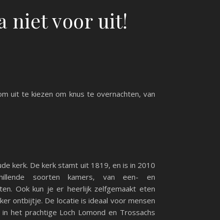
niet voor uit!
s om uit te kiezen om knus te overnachten, van
de kerk. De kerk stamt uit 1819, en is in 2010
illende soorten kamers, van een- en
en. Ook kun je er heerlijk zelfgemaakt eten
ker ontbijtje. De locatie is ideaal voor mensen
n in het prachtige Loch Lomond en Trossachs