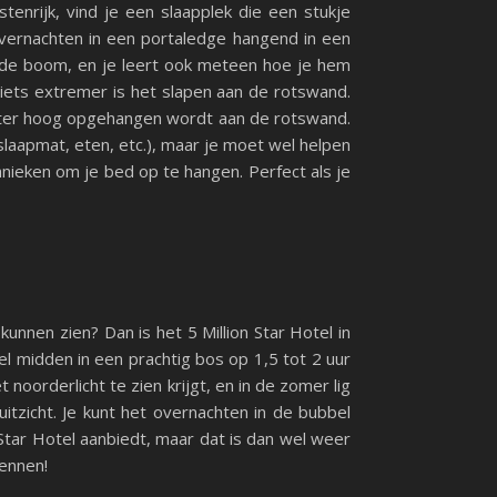
enrijk, vind je een slaapplek die een stukje
jk overnachten in een portaledge hangend in een
 de boom, en je leert ook meteen hoe je hem
 iets extremer is het slapen aan de rotswand.
meter hoog opgehangen wordt aan de rotswand.
slaapmat, eten, etc.), maar je moet wel helpen
nieken om je bed op te hangen. Perfect als je
kunnen zien? Dan is het 5 Million Star Hotel in
bel midden in een prachtig bos op 1,5 tot 2 uur
t noorderlicht te zien krijgt, en in de zomer lig
itzicht. Je kunt het overnachten in de bubbel
 Star Hotel aanbiedt, maar dat is dan wel weer
kennen!