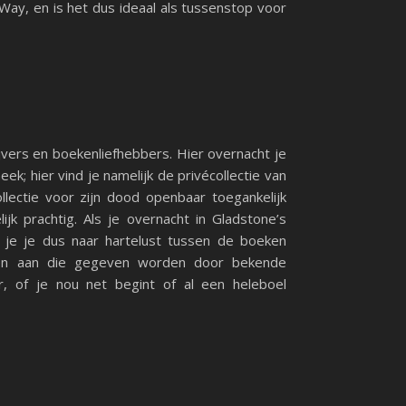
d Way, en is het dus ideaal als tussenstop voor
jvers en boekenliefhebbers. Hier overnacht je
eek; hier vind je namelijk de privécollectie van
ollectie voor zijn dood openbaar toegankelijk
jk prachtig. Als je overnacht in Gladstone’s
 je je dus naar hartelust tussen de boeken
ssen aan die gegeven worden door bekende
er, of je nou net begint of al een heleboel