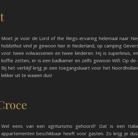
t
Moet je voor de Lord of the Rings-ervaring helemaal naar Ni
hobbithut vind je gewoon hier in Nederland, op camping Gevers
voor twee volwassenen en twee kinderen. Hij is superknus, en 
koffie zetten, er is een badkamer en zelfs gewoon Wifi. Op de ca
Bij het verblijf krijg je een toegangskaart voor het Noordholla
lekker uit te waaien dus!
 Croce
Wel eens van een agriturismo gehoord? Dat is een Itali
appartementen beschikbaar heeft voor gasten. Zo krijg je dus ec