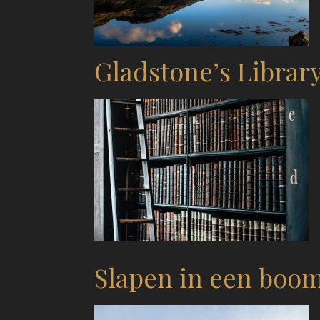
Gladstone’s Librar
Slapen in een boom