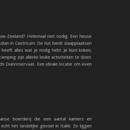
euw-Zeeland? Helemaal niet nodig. Een heuse
duin in Castricum. De hut biedt slaapplaatsen
heeft alles wat je nodig hebt. Je kunt koken,
mping zijn allerlei leuke activiteiten te doen.
nds Duinreservaat. Een ideale locatie om even
aanse boerderij die een aantal kamers en
ht het landelijke gevoel in Italië. Ze liggen