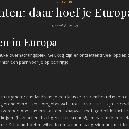
REIZEN
ten: daar hoef je Europa 
maart 6, 2020
en in Europa
n leuke overnachtingsplek. Gelukkig zijn er ontzettend veel optie
 hier een paar voor je op een rijtje.
In Drymen, Schotland vind je een knusse B&B en hostel in een ou
gerenoveerd en omgebouwd tot B&B. Er zijn versch
tweepersoonskamers tot een slaapzaal met gedeelde faciliteit
krijgen (bijvoorbeeld zelfgebakken scones!), en natuurlijk een lek
die Schotland beter willen leren kennen, aangezien het midde