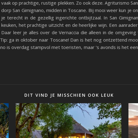
vaak op prachtige, rustige plekken. Zo ook deze. Agriturismo San
dorp San Gimignano, midden in Toscane. Bij mooi weer kun je ont
je terecht in de gezellig ingerichte ontbijtzaal. In San Gimigna
keuken, het prachtige uitzicht en de heerlijke wijn. Een aanrade
Daar leer je alles over de Vernaccia die alleen in de omgevi
en. Tip: ga in oktober naar Toscane! Dan is het nog ontzettend m
no is overdag stampvol met toeristen, maar ‘s avonds is het een
DIT VIND JE MISSCHIEN OOK LEUK