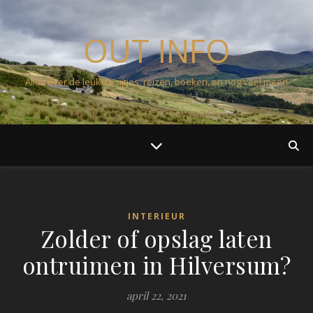
OUT INFO
Alles over de leukste uitjes, reizen, boeken, en nog veel meer!
INTERIEUR
Zolder of opslag laten
ontruimen in Hilversum?
april 22, 2021