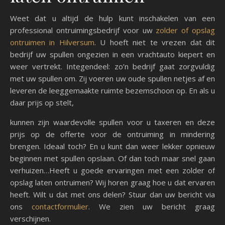
Weet dat u altijd de hulp kunt inschakelen van een
professional ontruimingsbedrijf voor uw
zolder of opslag
ontruimen in Hilversum
. U hoeft niet te vrezen dat dit
bedrijf uw spullen ongezien in een vrachtauto kiepert en
weer vertrekt. Integendeel: zo’n bedrijf gaat zorgvuldig
met uw spullen om. Zij voeren uw oude spullen netjes af en
leveren de leeggemaakte ruimte bezemschoon op. En als u
daar prijs op stelt,
kunnen zijn waardevolle spullen voor u taxeren en deze
prijs op de offerte voor de ontruiming in mindering
brengen. Ideaal toch? En u kunt dan weer lekker opnieuw
beginnen met spullen opslaan. Of dan toch maar snel gaan
verhuizen…Heeft u goede ervaringen met een zolder of
opslag laten ontruimen? Wij horen graag hoe u dat ervaren
heeft. Wilt u dat met ons delen? Stuur dan uw bericht via
ons
contactformulier
. We zien uw bericht graag
verschijnen.