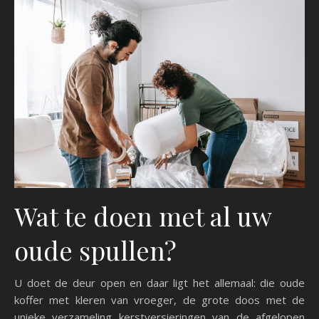
Wat te doen met al uw
oude spullen?
U doet de deur open en daar ligt het allemaal: die oude
koffer met kleren van vroeger, de grote doos met de
unieke verzameling kerstversieringen van de afgelopen