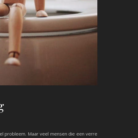
g
nkel probleem. Maar veel mensen die een verre