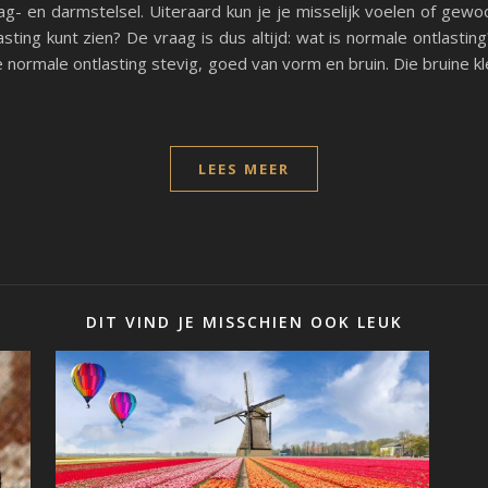
g- en darmstelsel. Uiteraard kun je je misselijk voelen of gewoon
sting kunt zien? De vraag is dus altijd: wat is normale ontlasti
je normale ontlasting stevig, goed van vorm en bruin. Die bruine kl
LEES MEER
DIT VIND JE MISSCHIEN OOK LEUK