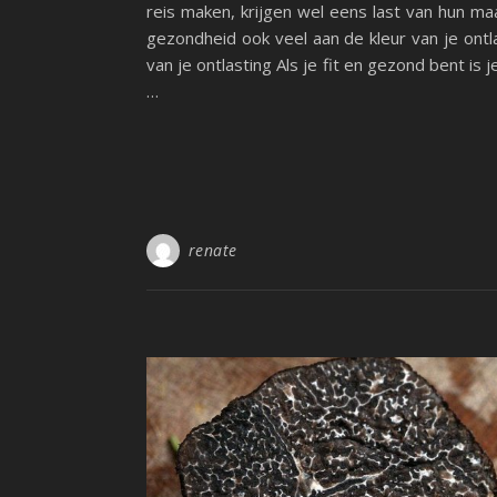
reis maken, krijgen wel eens last van hun maa
gezondheid ook veel aan de kleur van je ontla
van je ontlasting Als je fit en gezond bent is 
…
renate