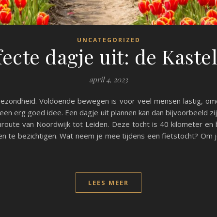
UNCATEGORIZED
fecte dagje uit: de Kaste
april 4, 2023
 gezondheid. Voldoende bewegen is voor veel mensen lastig, om
een erg goed idee. Een dagje uit plannen kan dan bijvoorbeeld zi
oute van Noordwijk tot Leiden. Deze tocht is 40 kilometer en bie
den te bezichtigen. Wat neem je mee tijdens een fietstocht? Om 
LEES MEER